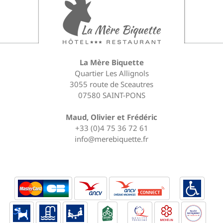
La Mère Biquette
Quartier Les Allignols
3055 route de Sceautres
07580 SAINT-PONS
Maud, Olivier et Frédéric
+33 (0)4 75 36 72 61
info@merebiquette.fr